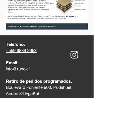
Teléfono:
+569 6839 2663
Email:
info@runo.cl
Retiro de pedidos programados:
Boulevard Poniente 900, Pudahuel
Anden 84 EgaKat
Descargar
Brochure