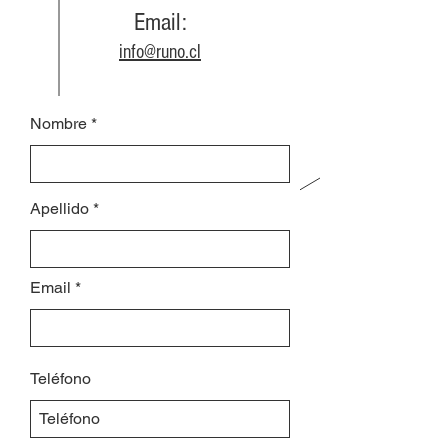
Email:
info@runo.cl
Nombre
Apellido
Email
Teléfono